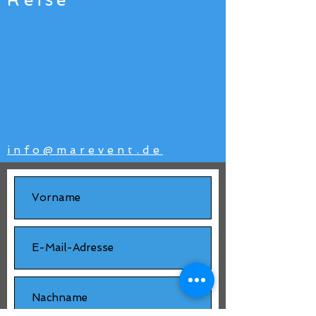
info@marevent.de