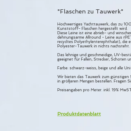
"Flaschen zu Tauwerk"
Hochwertiges Yachttauwerk, das zu 100
Kunststoff- Flaschen hergestellt wird.
Diese Leine ist eine abrieb- und winsche
dehnungsarme Allround - Leine aus rPE
recycltes Polyethylenterephthalat), die
Polyester-Tauwerk in nichts nachsteht.
Das lehnige und geschmeidige, UV-bestä
geeignet für Fallen, Strecker, Schoten 
Farbe: schwarz-weiss, beige und alle Un
Wir bieten das Tauwerk zum günstigen S
in größeren Mengen bestellen. Fragen Si
Preisangaben pro Meter. inkl. 19% MwS
Produktdatenblatt