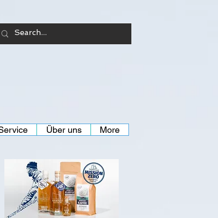
Anmelden
Service
Über uns
More