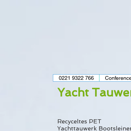
0221 9322 766
Conference
Yacht Tauwe
Recyceltes PET
Yachttauwerk Bootslein