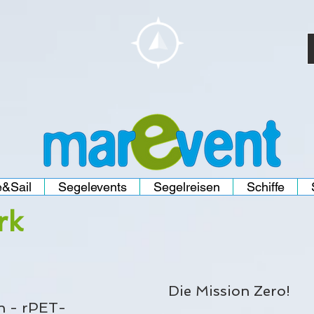
&Sail
Segelevents
Segelreisen
Schiffe
rk
Die Mission Zero!
en - rPET-