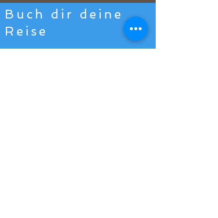
Buch dir deine
Reise
info@marevent.de